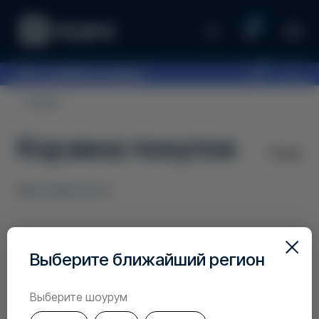
0
0
097...
выберите шоурум
Главная
Корзина покупок
Назад
Ваша корзина пуста
Выберите ближайший регион
Выберите шоурум