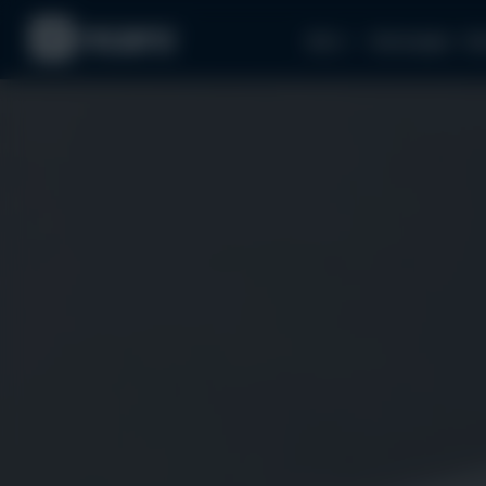
Авто
Аксесуари
За