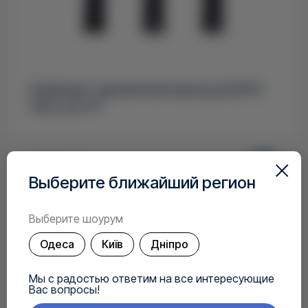
Комплект ароматизаторов для BYD
Sea Lion 07
2 790 ₴
Выберите ближайший регион
Выберите шоурум
61606
ОЖИДАНИЕ 3 МЕС.
Одеса
Київ
Дніпро
Мы с радостью ответим на все интересующие
Вас вопросы!