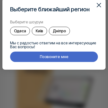
Выберите ближайший регион
Защитное стекло для Zeekr 001
Выберите шоурум
Одеса
Київ
Дніпро
990 ₴
Мы с радостью ответим на все интересующие
Вас вопросы!
Позвоните мне
61360
В НАЛИЧИИ