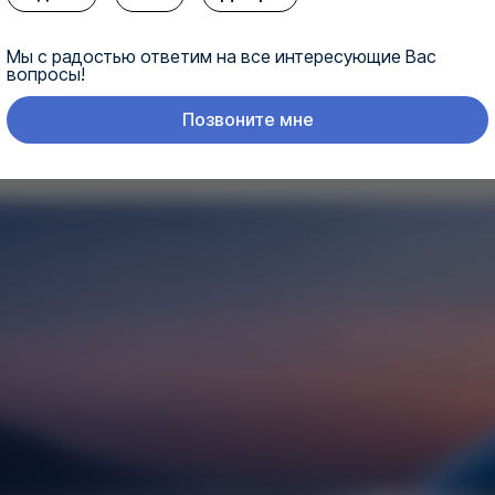
Мы с радостью ответим на все интересующие Вас
вопросы!
Позвоните мне