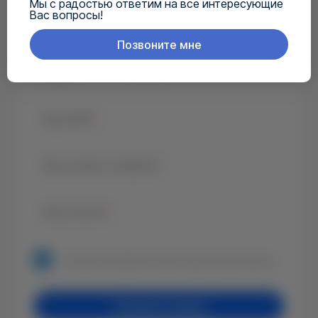
Мы с радостью ответим на все интересующие
Вас вопросы!
Позвоните мне
Задайте его нам!
Ваш ФИО
*
Ваш номер телефона
*
Ваш вопрос
*
Согласие на обработку своих персональных данных.
Залишити заявку