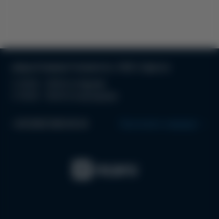
улица Атамана Головатого, 19/21, Одесса
С 10:00 - 19:00 по будням
С 10:00 - 18.00 по выходным
+38 (063) 996 99 44
Проложить маршрут