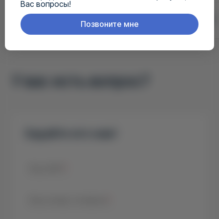
Вас вопросы!
2 790 ₴
990 ₴
Позвоните мне
У вас есть вопрос?
Задайте его нам!
Ваш ФИО
*
Ваш номер телефона
*