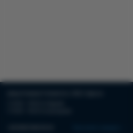
улица Атамана Головатого, 19/21, Одесса
С 10:00 - 19:00 по будням
С 10:00 - 18.00 по выходным
+38 (063) 996 99 44
Проложить маршрут