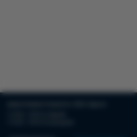
улица Атамана Головатого, 19/21, Одесса
С 10:00 - 19:00 по будням
С 10:00 - 18.00 по выходным