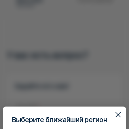
под заказ
У вас есть вопрос?
Задайте его нам!
Ваш ФИО
*
Выберите ближайший регион
Ваш номер телефона
*