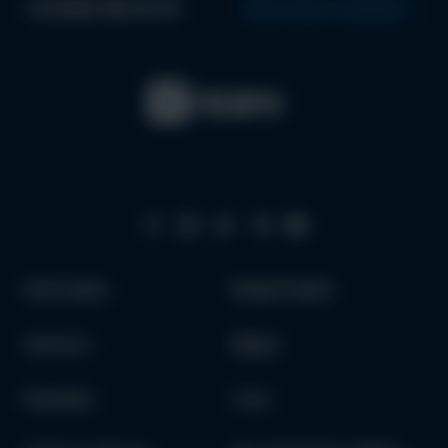
+38 (063) 996 99 44
Проложить маршрут
Аксессуары
Кредитование
Запчасти
Медиа
Как купить
О нас