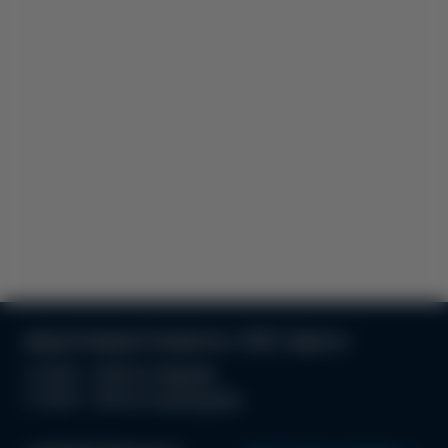
улица Атамана Головатого, 19/21, Одесса
С 10:00 - 19:00 по будням
С 10:00 - 18.00 по выходным