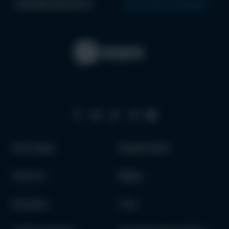
+38 (063) 996 99 44
Проложить маршрут
Аксессуары
Кредитование
Запчасти
Медиа
Как купить
О нас