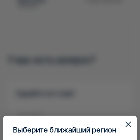
под заказ
У вас есть вопрос?
Задайте его нам!
Ваш ФИО
*
Выберите ближайший регион
Ваш номер телефона
*