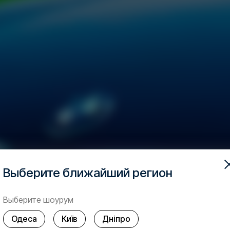
Выберите ближайший регион
Выберите шоурум
Одеса
Київ
Дніпро