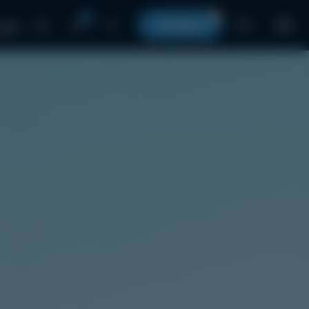
0
0
КОРЗИНА
RU
 нами