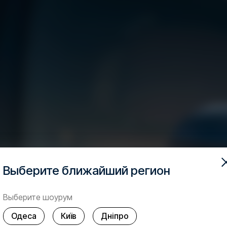
Выберите ближайший регион
Выберите шоурум
Одеса
Київ
Дніпро