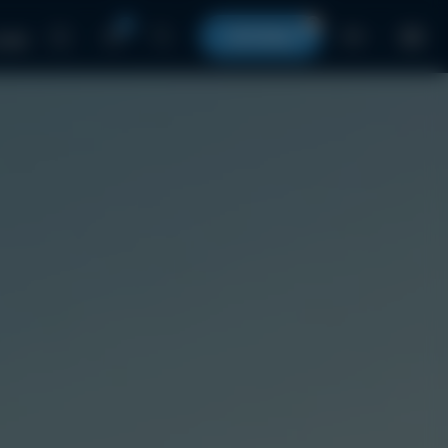
0
0
КОРЗИНА
RU
 нами