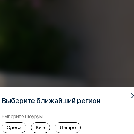
Выберите ближайший регион
Выберите шоурум
Одеса
Київ
Дніпро