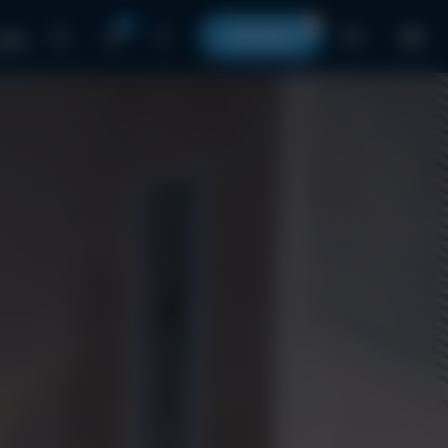
0
0
КОРЗИНА
RU
 нами