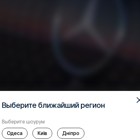
Выберите ближайший регион
Выберите шоурум
Одеса
Київ
Дніпро