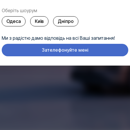
Оберіть шоурум
Одеса
Київ
Дніпро
Ми з радістю дамо відповідь на всі Ваші запитання!
Зателефонуйте мені