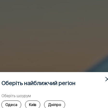
Оберіть найближчий регіон
Оберіть шоурум
Одеса
Київ
Дніпро