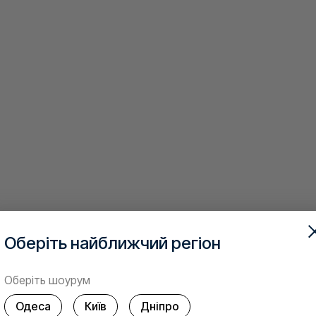
Оберіть найближчий регіон
Оберіть шоурум
Одеса
Київ
Дніпро