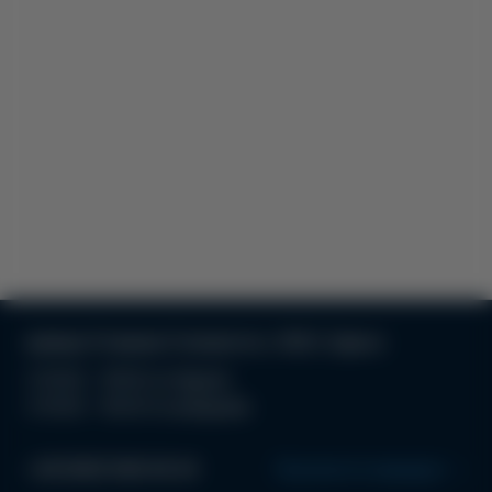
вулиця Отамана Головатого, 19/21, Одеса
З 10:00 - 19:00 по буднях
З 10:00 - 18.00 по вихідним
+38 (063) 996 99 44
Прокласти маршрут