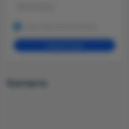
Ваше запитання
*
Згода на обробку своїх персональних даних.
Залишити заявку
Контакти