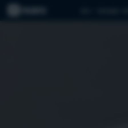
Авто
Аксесуари
За